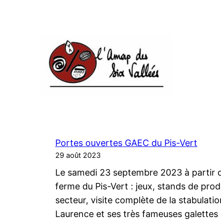
Portes ouvertes GAEC du Pis-Vert
29 août 2023
Le samedi 23 septembre 2023 à partir d
ferme du Pis-Vert : jeux, stands de pro
secteur, visite complète de la stabulati
Laurence et ses très fameuses galett