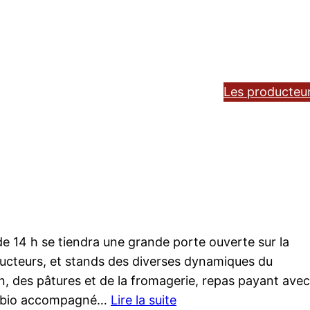
Les producteu
e 14 h se tiendra une grande porte ouverte sur la
ducteurs, et stands des diverses dynamiques du
on, des pâtures et de la fromagerie, repas payant avec
es bio accompagné…
Lire la suite